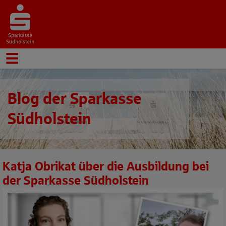
Blog der Sparkasse
Südholstein
Katja Obrikat über die Ausbildung bei
der Sparkasse Südholstein